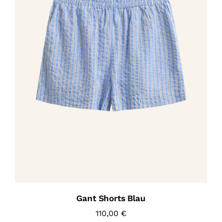
Gant Shorts Blau
110,00
€