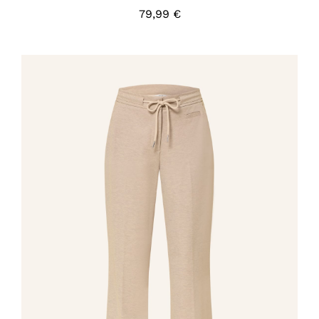
79,99
€