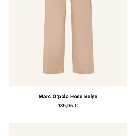
Marc O’polo Hose Beige
139,95
€