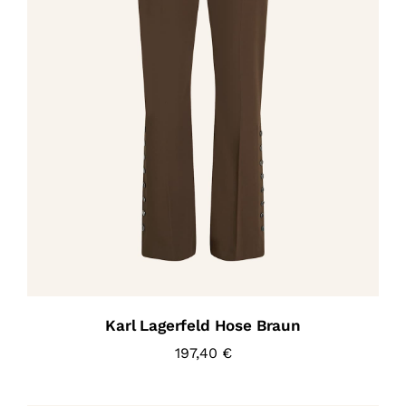
Karl Lagerfeld Hose Braun
197,40
€