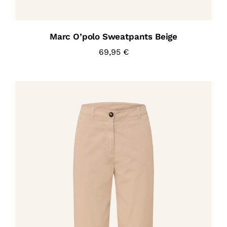
Marc O’polo Sweatpants Beige
69,95
€