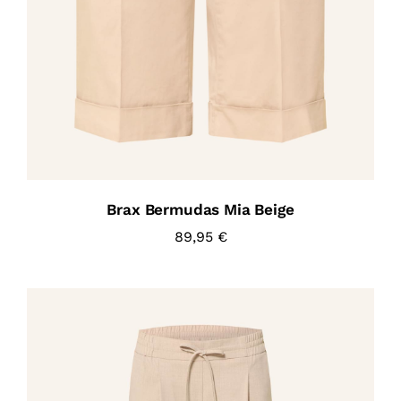
Brax Bermudas Mia Beige
89,95
€