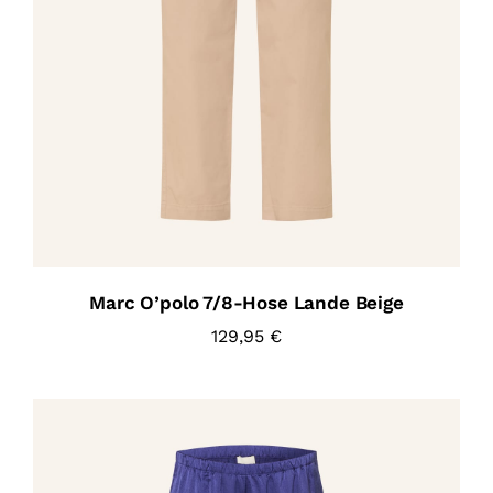
Marc O’polo 7/8-Hose Lande Beige
129,95
€