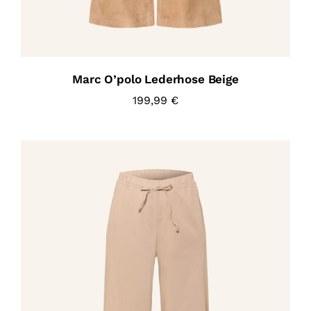
Marc O’polo Lederhose Beige
199,99
€