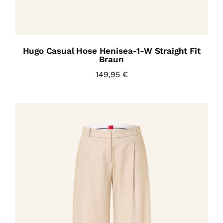
Hugo Casual Hose Henisea-1-W Straight Fit
Braun
149,95
€