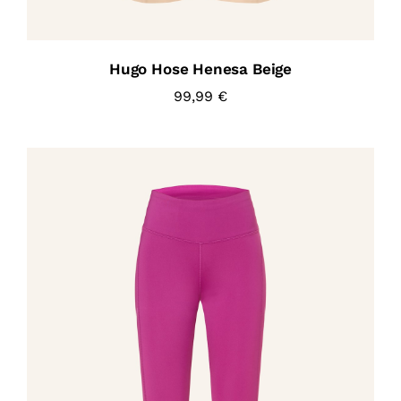
Hugo Hose Henesa Beige
99,99
€