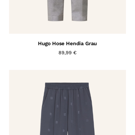
Hugo Hose Hendia Grau
89,99
€