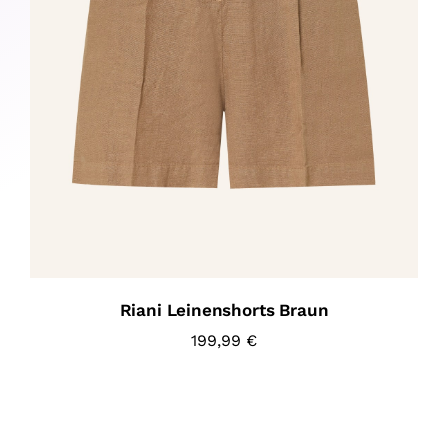
Riani Leinenshorts Braun
199,99
€