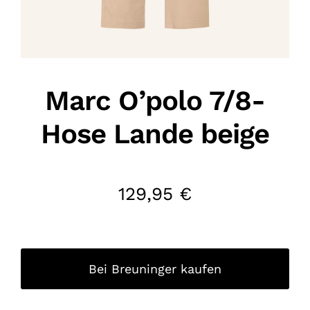
Marc O’polo 7/8-
Hose Lande beige
129,95
€
Bei Breuninger kaufen