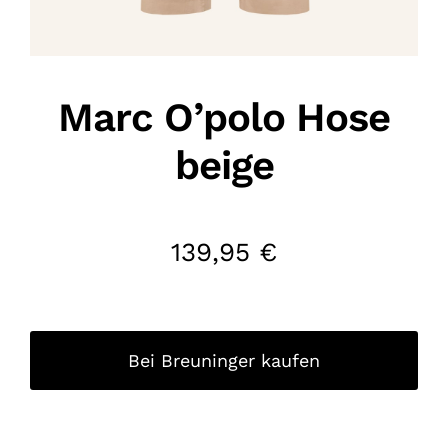
Marc O’polo Hose
beige
139,95
€
Bei Breuninger kaufen