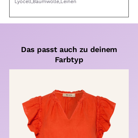
Lyocell,Baumwolle,Leinen
Das passt auch zu deinem
Farbtyp