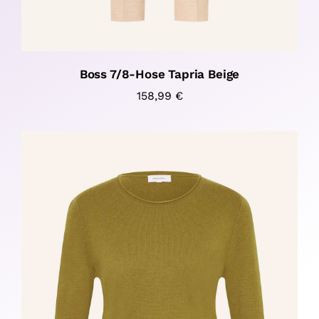
Boss 7/8-Hose Tapria Beige
158,99
€