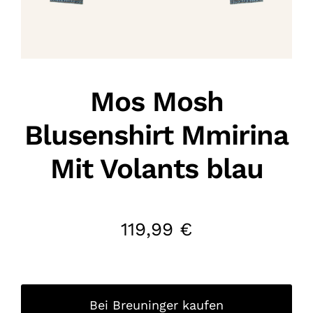
Mos Mosh
Blusenshirt Mmirina
Mit Volants blau
119,99
€
Bei Breuninger kaufen