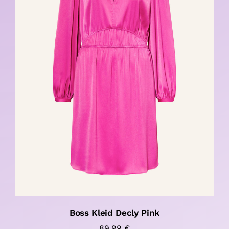
Boss Kleid Decly Pink
89,99
€