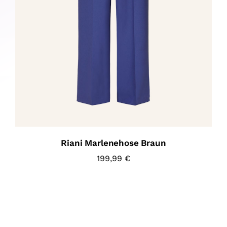
Riani Marlenehose Braun
199,99
€