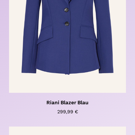
Riani Blazer Blau
299,99
€