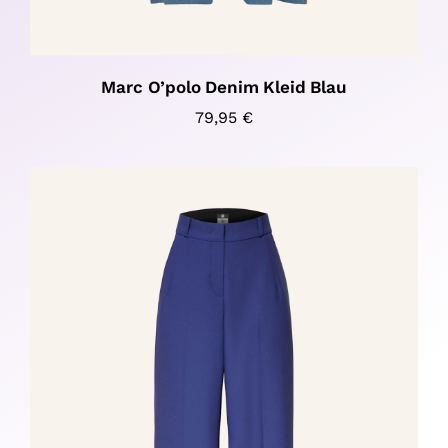
Marc O’polo Denim Kleid Blau
79,95
€