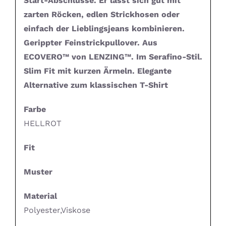
Start-Abschlüsse. Er lässt sich gut mit
zarten Röcken, edlen Strickhosen oder
einfach der Lieblingsjeans kombinieren.
Gerippter Feinstrickpullover. Aus
ECOVERO™ von LENZING™. Im Serafino-Stil.
Slim Fit mit kurzen Ärmeln. Elegante
Alternative zum klassischen T-Shirt
Farbe
HELLROT
Fit
Muster
Material
Polyester,Viskose