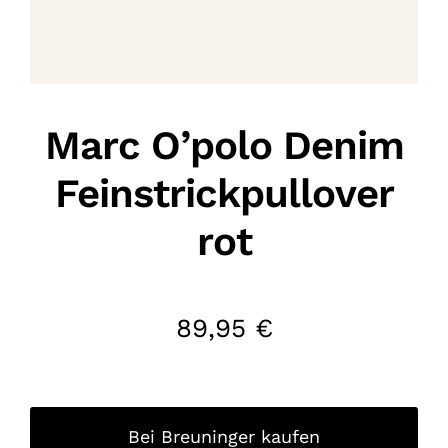
Marc O’polo Denim
Feinstrickpullover
rot
89,95
€
Bei Breuninger kaufen