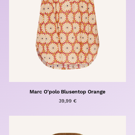
Marc O’polo Blusentop Orange
39,99
€