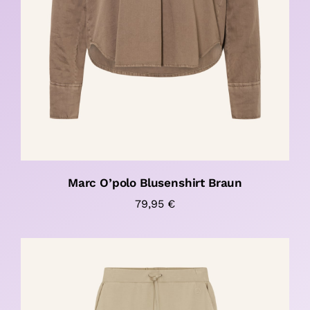
Marc O’polo Blusenshirt Braun
79,95
€