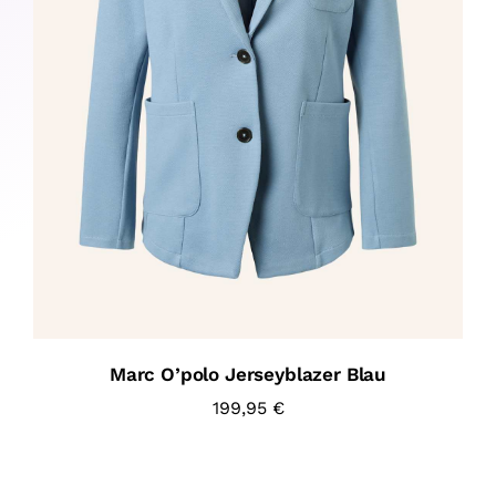
Marc O’polo Jerseyblazer Blau
199,95
€