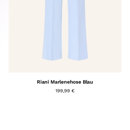
Riani Marlenehose Blau
199,99
€