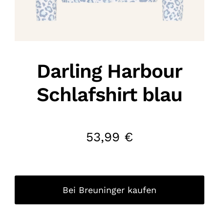
Darling Harbour
Schlafshirt blau
53,99
€
Bei Breuninger kaufen