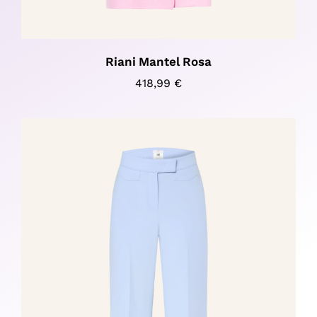
Riani Mantel Rosa
418,99
€