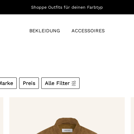
Shoppe Outfits für deinen Farbtyp
BEKLEIDUNG
ACCESSOIRES
Marke
Preis
Alle Filter