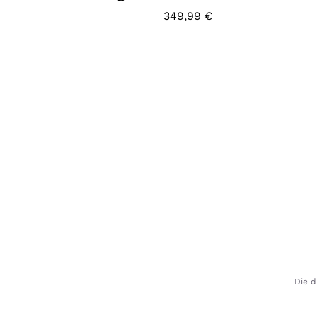
349,99
€
Die d