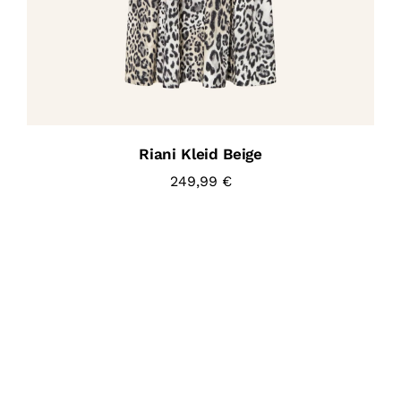
Riani Kleid Beige
249,99
€