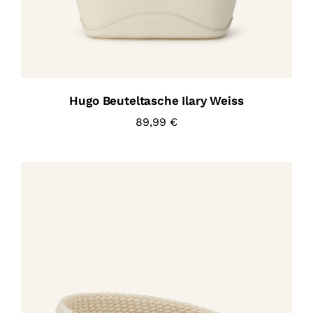
Hugo Beuteltasche Ilary Weiss
89,99
€