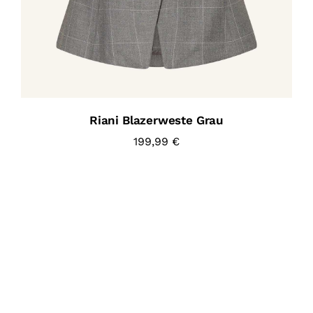
Riani Blazerweste Grau
199,99
€