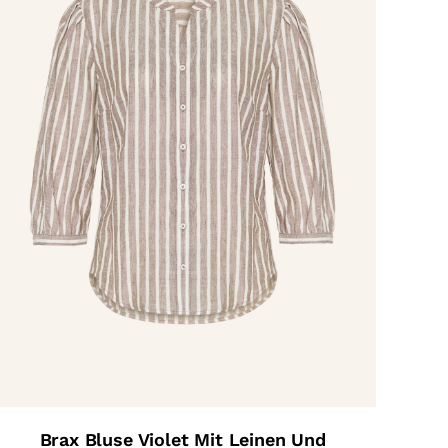
Brax Bluse Violet Mit Leinen Und