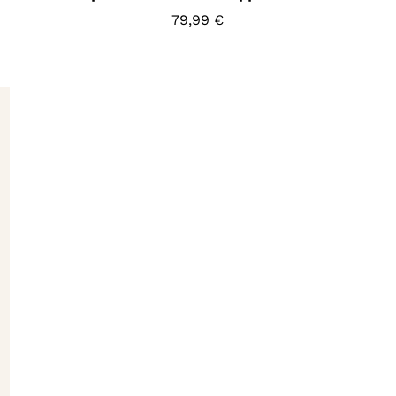
79,99
€