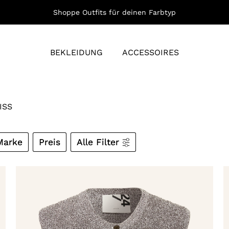
Shoppe Outfits für deinen Farbtyp
BEKLEIDUNG
ACCESSOIRES
ISS
Marke
Preis
Alle Filter