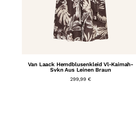
Van Laack Hemdblusenkleid Vl-Kaimah-
Svkn Aus Leinen Braun
299,99
€