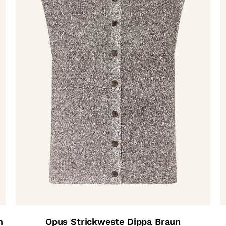
m
Opus Strickweste Dippa Braun