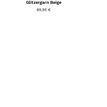
Glitzergarn Beige
89,95
€