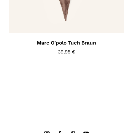
Marc O’polo Tuch Braun
39,95
€