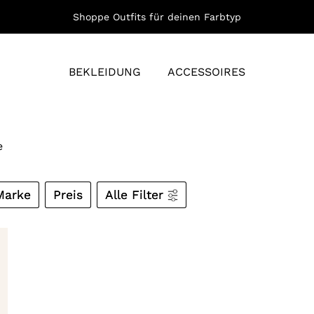
Shoppe Outfits für deinen Farbtyp
BEKLEIDUNG
ACCESSOIRES
e
Marke
Preis
Alle Filter