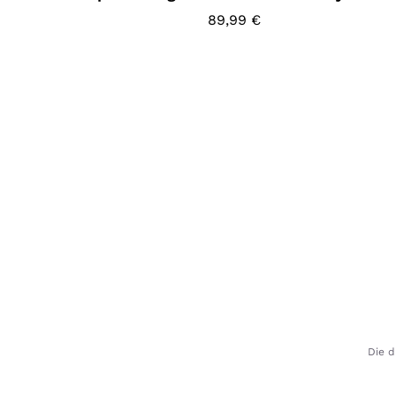
89,99
€
Die d