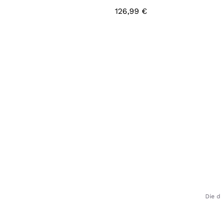
126,99
€
Die d