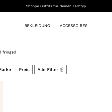
Shoppe Outfits für deinen Farbtyp
BEKLEIDUNG
ACCESSOIRES
d fringed
Marke
Preis
Alle Filter