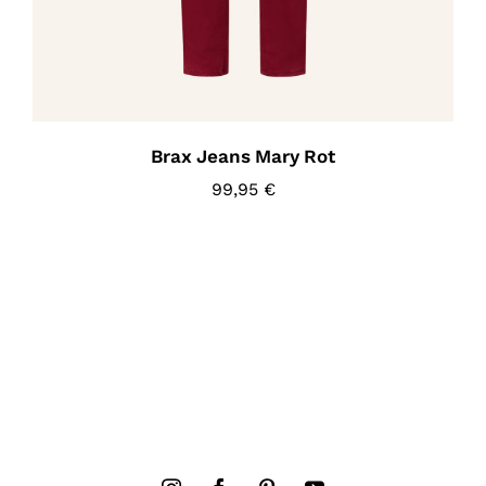
Brax Jeans Mary Rot
99,95
€