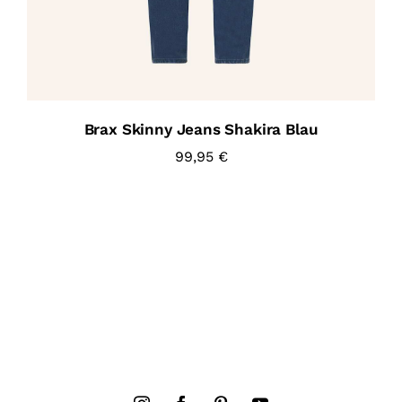
Brax Skinny Jeans Shakira Blau
99,95
€