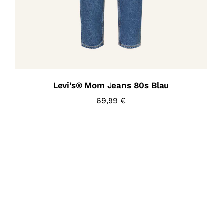
Levi’s® Mom Jeans 80s Blau
69,99
€