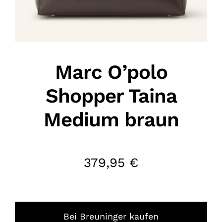
Marc O’polo
Shopper Taina
Medium braun
379,95
€
Bei Breuninger kaufen