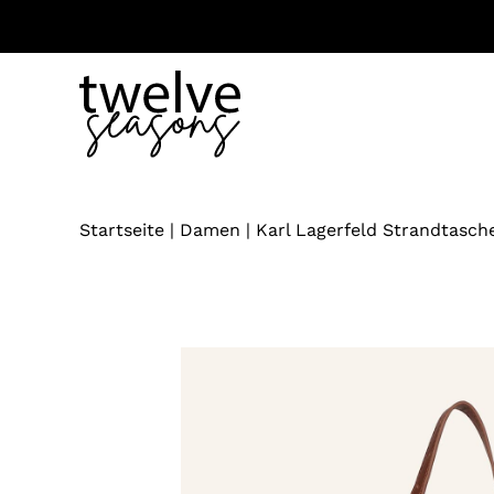
Zum
Inhalt
springen
Startseite
|
Damen
|
Karl Lagerfeld Strandtasch