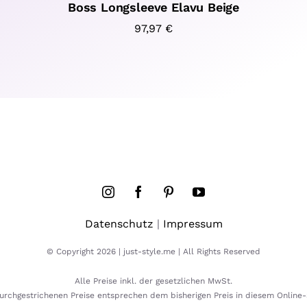
Boss Longsleeve Elavu Beige
97,97
€
Datenschutz
|
Impressum
© Copyright 2026 | just-style.me | All Rights Reserved
Alle Preise inkl. der gesetzlichen MwSt.
urchgestrichenen Preise entsprechen dem bisherigen Preis in diesem Online