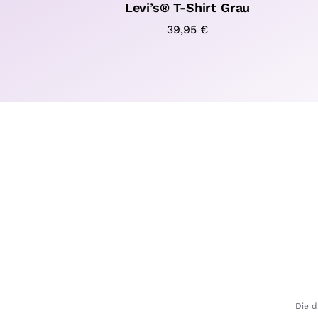
Levi’s® T-Shirt Grau
39,95
€
Die d