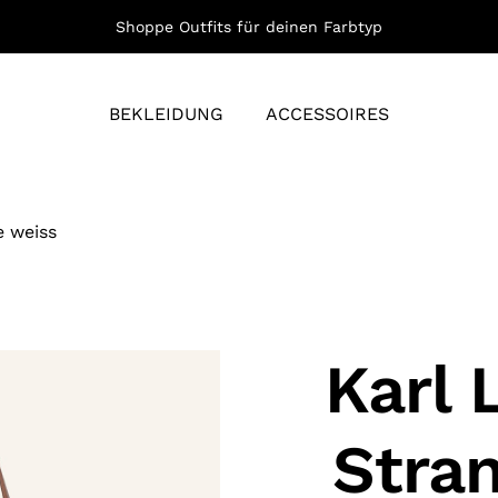
Shoppe Outfits für deinen Farbtyp
BEKLEIDUNG
ACCESSOIRES
e weiss
Karl 
Stra