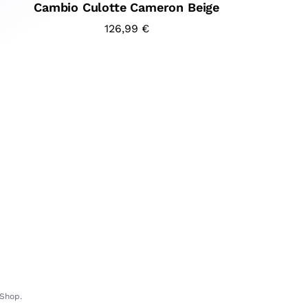
Cambio Culotte Cameron Beige
126,99
€
-Shop.