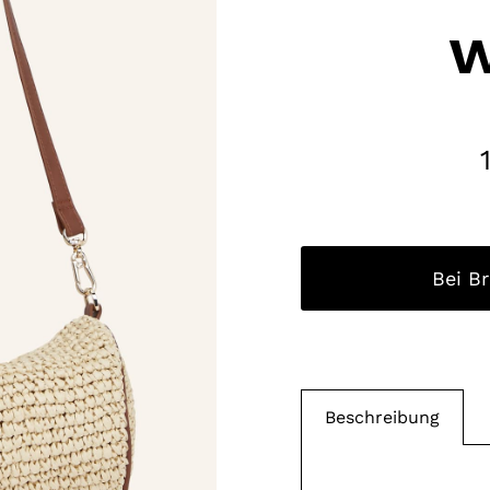
w
Bei B
Beschreibung