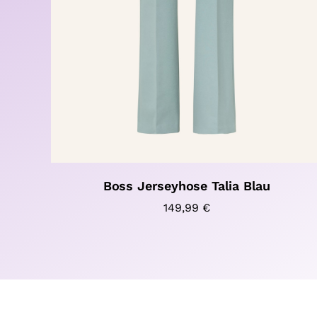
Boss Jerseyhose Talia Blau
149,99
€