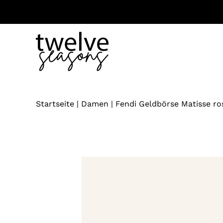
Zum
Inhalt
springen
Startseite
|
Damen
|
Fendi Geldbörse Matisse ro