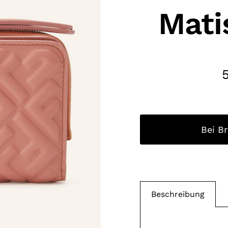
Mati
Bei B
Beschreibung