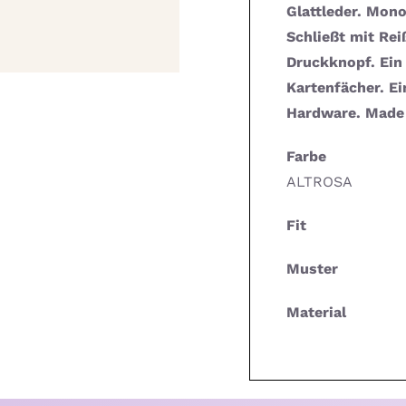
Glattleder. Mon
Schließt mit Re
Druckknopf. Ein
Kartenfächer. E
Hardware. Made 
Farbe
ALTROSA
Fit
Muster
Material