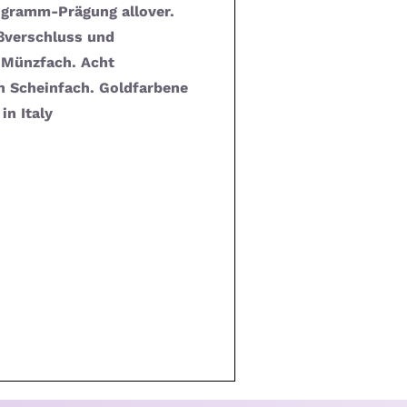
ogramm-Prägung allover.
ißverschluss und
 Münzfach. Acht
in Scheinfach. Goldfarbene
in Italy