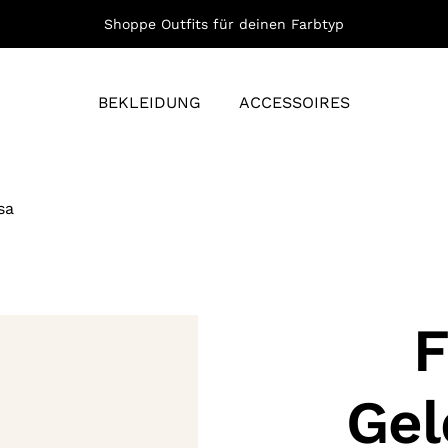
Shoppe Outfits für deinen Farbtyp
BEKLEIDUNG
ACCESSOIRES
sa
F
Gel