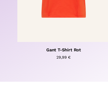
Gant T-Shirt Rot
29,99
€