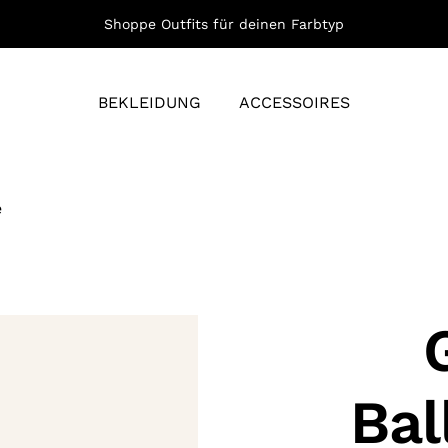
Shoppe Outfits für deinen Farbtyp
BEKLEIDUNG
ACCESSOIRES
e
Bal