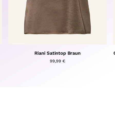
Riani Satintop Braun
99,99
€