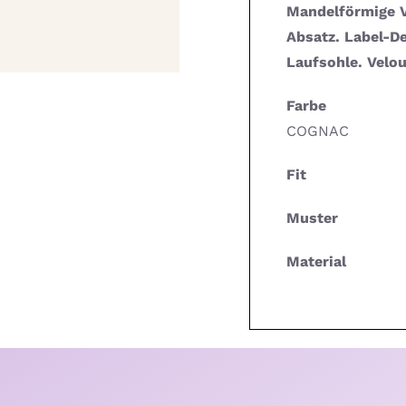
Mandelförmige V
Absatz. Label-D
Laufsohle. Velou
Farbe
COGNAC
Fit
Muster
Material