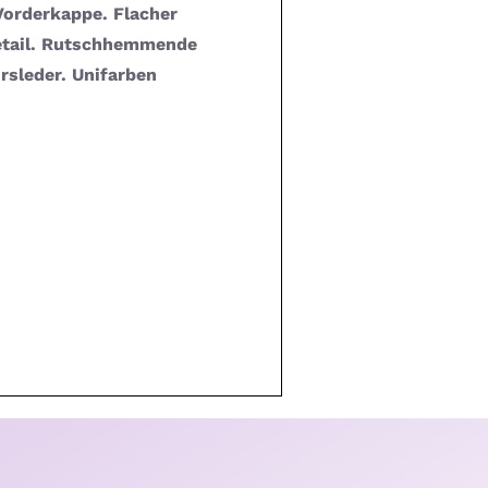
orderkappe. Flacher
etail. Rutschhemmende
rsleder. Unifarben