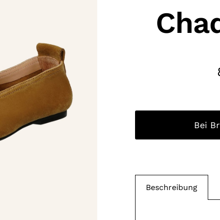
Chad
Bei B
Beschreibung