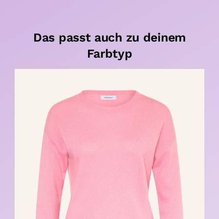
Das passt auch zu deinem
Farbtyp