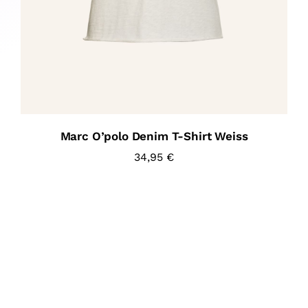
Marc O’polo Denim T-Shirt Weiss
34,95
€