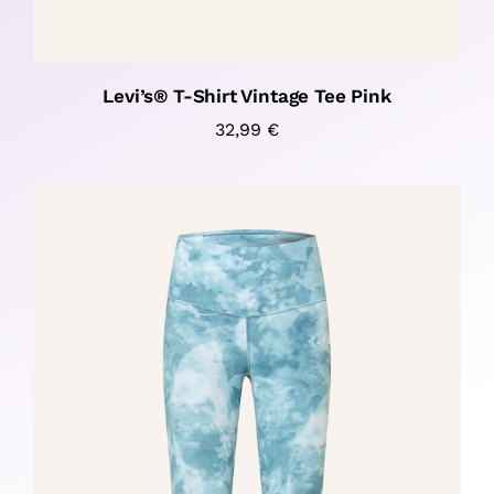
Levi’s® T-Shirt Vintage Tee Pink
32,99
€