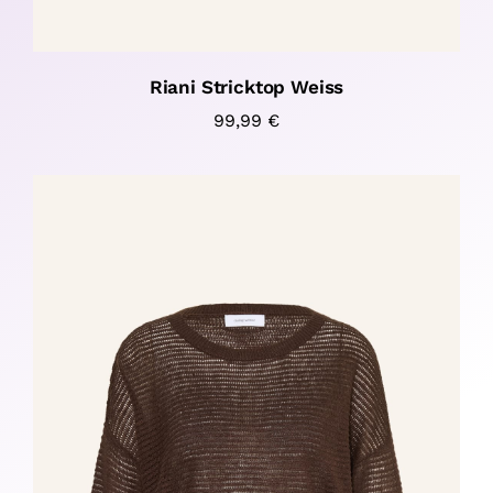
Riani Stricktop Weiss
99,99
€