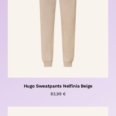
Hugo Sweatpants Nelfinia Beige
83,99
€