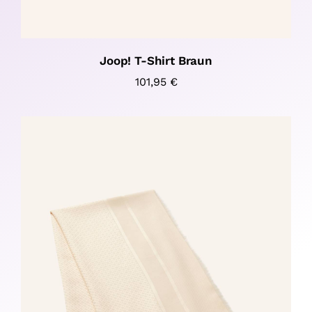
Joop! T-Shirt Braun
101,95
€