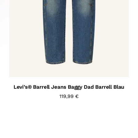
Levi’s® Barrell Jeans Baggy Dad Barrell Blau
119,99
€