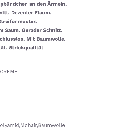
ppbündchen an den Ärmeln.
itt. Dezenter Flaum.
Streifenmuster.
 Saum. Gerader Schnitt.
schlusslos. Mit Baumwolle.
ät. Strickqualität
 CREME
,Polyamid,Mohair,Baumwolle