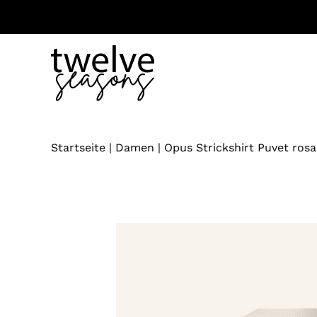
Zum
Inhalt
springen
Startseite
|
Damen
|
Opus Strickshirt Puvet rosa