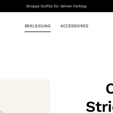
Shoppe Outfits für deinen Farbtyp
BEKLEIDUNG
ACCESSOIRES
Str