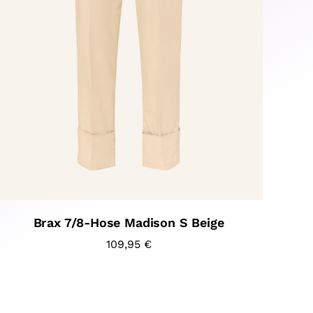
Brax 7/8-Hose Madison S Beige
109,95
€