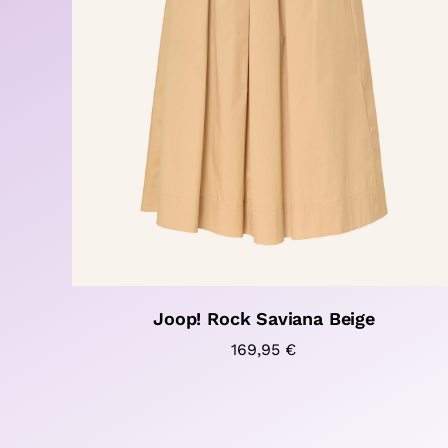
Joop! Rock Saviana Beige
169,95
€