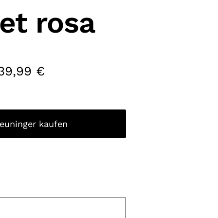
et rosa
39,99
€
reuninger kaufen