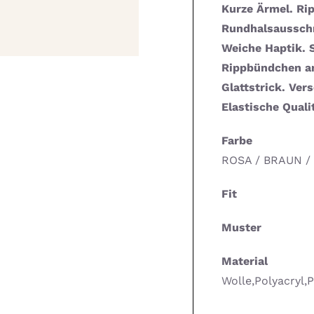
Kurze Ärmel. Ri
Rundhalsausschn
Weiche Haptik. 
Rippbündchen am
Glattstrick. Ver
Elastische Qualit
Farbe
ROSA / BRAUN /
Fit
Muster
Material
Wolle,Polyacryl