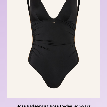
Boss Badeanzug Boss Codes Schwarz