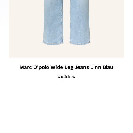
Marc O’polo Wide Leg Jeans Linn Blau
69,99
€