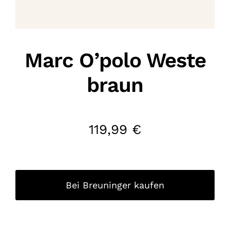
Marc O’polo Weste
braun
119,99
€
Bei Breuninger kaufen