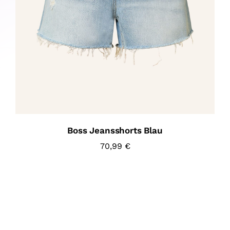
Boss Jeansshorts Blau
70,99
€