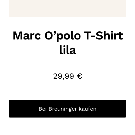
Marc O’polo T-Shirt
lila
29,99
€
Bei Breuninger kaufen