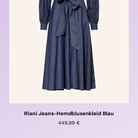
Riani Jeans-Hemdblusenkleid Blau
449,99
€