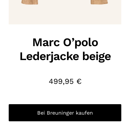
Marc O’polo
Lederjacke beige
499,95
€
Bei Breuninger kaufen