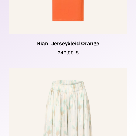
Riani Jerseykleid Orange
249,99
€