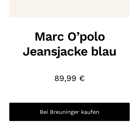
Marc O’polo
Jeansjacke blau
89,99
€
Bei Breuninger kaufen