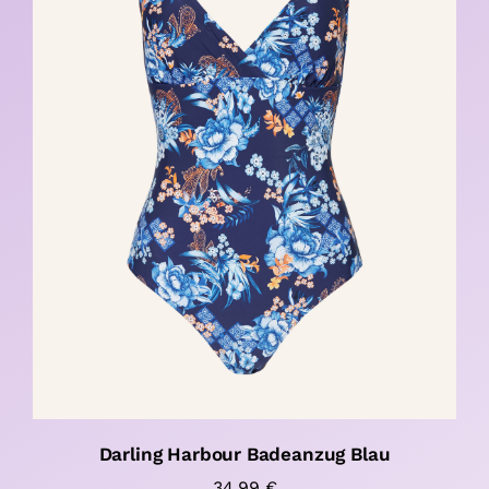
Darling Harbour Badeanzug Blau
34,99
€