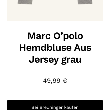
Marc O’polo
Hemdbluse Aus
Jersey grau
49,99
€
Bei Breuninger kaufen