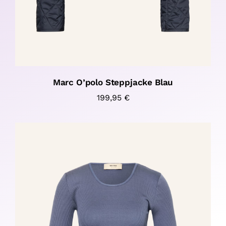
Marc O’polo Steppjacke Blau
199,95
€