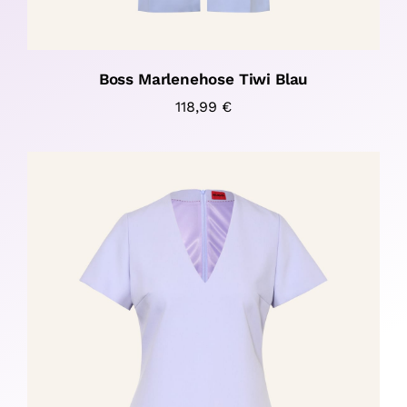
Boss Marlenehose Tiwi Blau
118,99
€