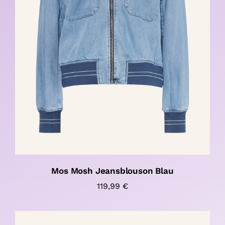
Mos Mosh Jeansblouson Blau
119,99
€