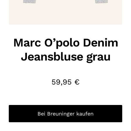
Marc O’polo Denim
Jeansbluse grau
59,95
€
Bei Breuninger kaufen