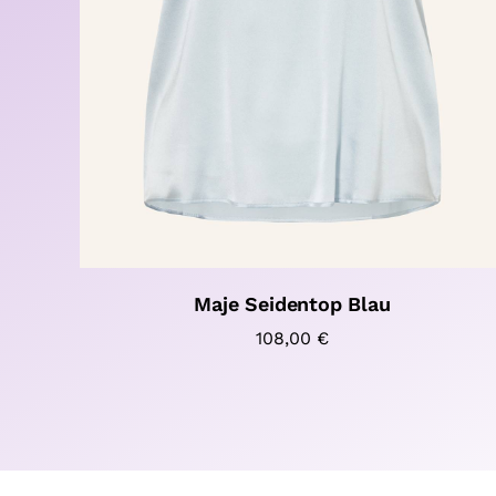
Maje Seidentop Blau
108,00
€