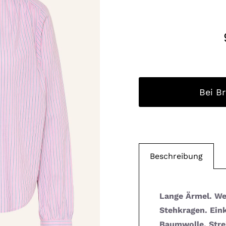
Bei B
Beschreibung
Lange Ärmel. Wei
Stehkragen. Ein
Baumwolle. Stre