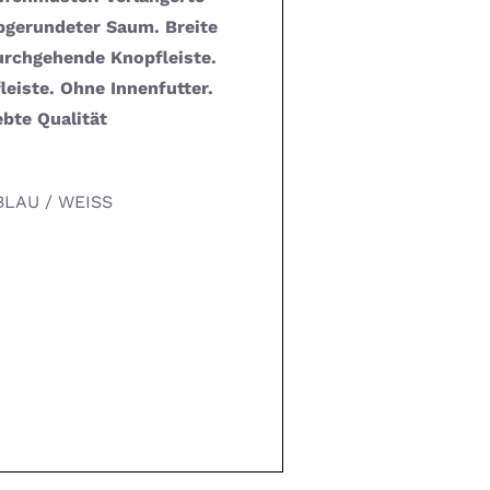
bgerundeter Saum. Breite
rchgehende Knopfleiste.
eiste. Ohne Innenfutter.
bte Qualität
LAU / WEISS