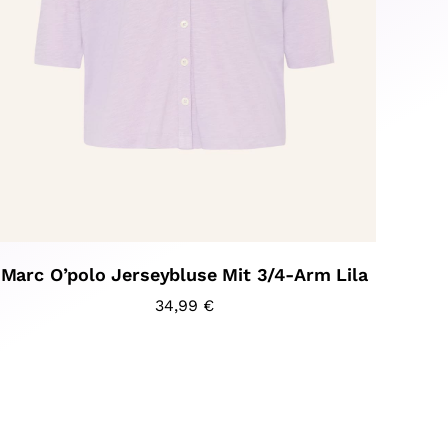
Marc O’polo Jerseybluse Mit 3/4-Arm Lila
34,99
€