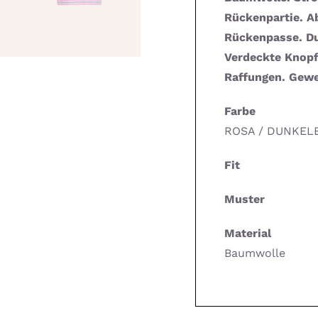
Rückenpartie. A
Rückenpasse. Du
Verdeckte Knopfl
Raffungen. Gewe
Farbe
ROSA / DUNKELB
Fit
Muster
Material
Baumwolle