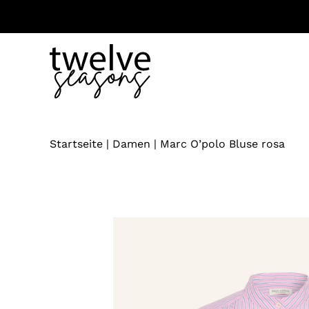
Zum
Inhalt
springen
Startseite
|
Damen
|
Marc O’polo Bluse rosa