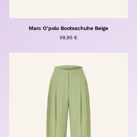
Marc O’polo Bootsschuhe Beige
59,95
€