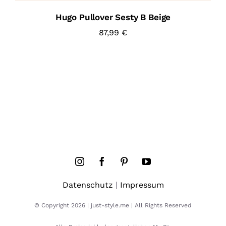
Hugo Pullover Sesty B Beige
87,99
€
Datenschutz
|
Impressum
© Copyright 2026 | just-style.me | All Rights Reserved