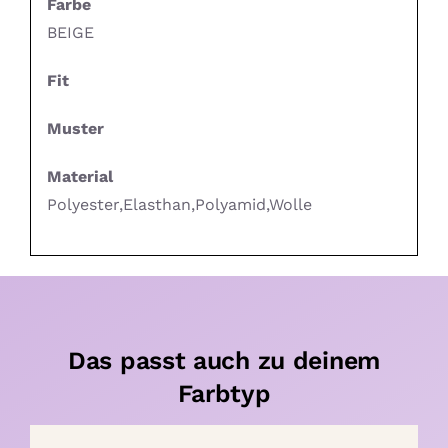
Farbe
BEIGE
Fit
Muster
Material
Polyester,Elasthan,Polyamid,Wolle
Das passt auch zu deinem
Farbtyp