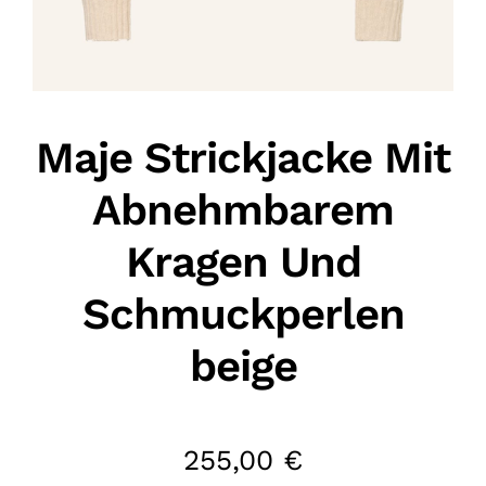
Maje Strickjacke Mit
Abnehmbarem
Kragen Und
Schmuckperlen
beige
255,00
€