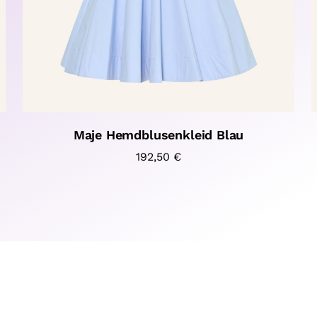
Maje Hemdblusenkleid Blau
192,50
€