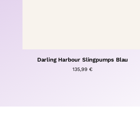
Darling Harbour Slingpumps Blau
135,99
€