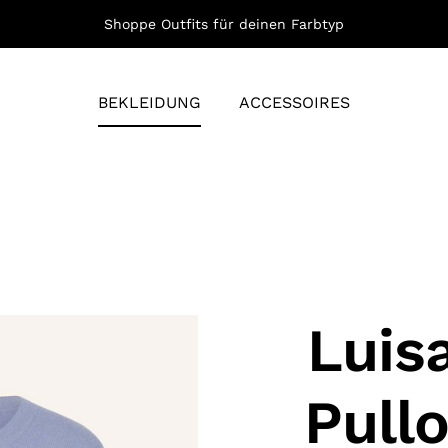
Shoppe Outfits für deinen Farbtyp
BEKLEIDUNG
ACCESSOIRES
Luis
Pullo