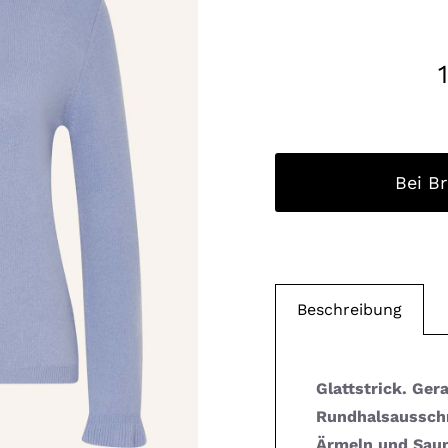
Bei B
Beschreibung
Glattstrick. Ger
Rundhalsausschn
Ärmeln und Saum