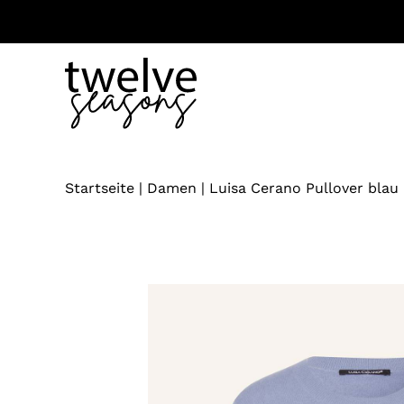
Zum
Inhalt
springen
Startseite
|
Damen
|
Luisa Cerano Pullover blau