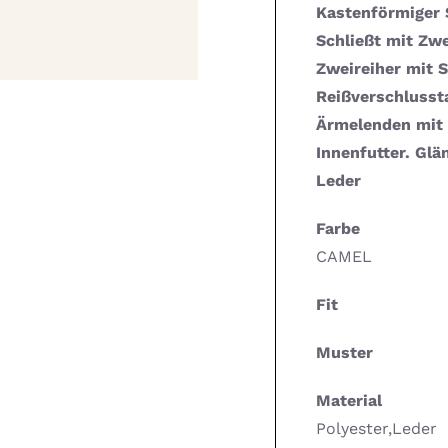
Kastenförmiger 
Schließt mit Zw
Zweireiher mit 
Reißverschlusst
Ärmelenden mit 
Innenfutter. Gl
Leder
Farbe
CAMEL
Fit
Muster
Material
Polyester,Leder