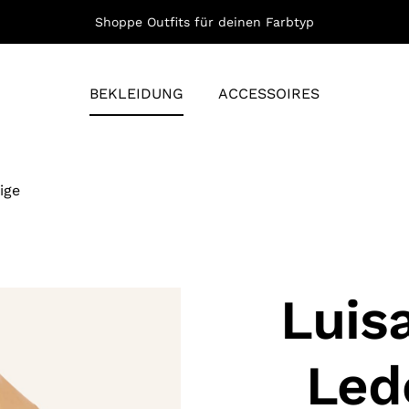
Shoppe Outfits für deinen Farbtyp
BEKLEIDUNG
ACCESSOIRES
ige
Luis
Led