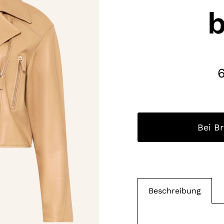
b
Bei B
Beschreibung