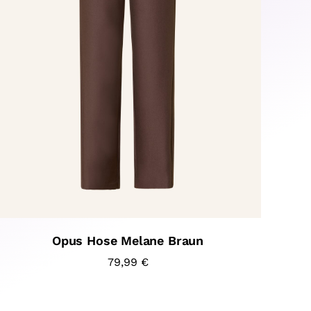
Opus Hose Melane Braun
79,99
€