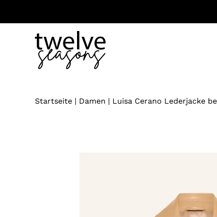
Zum
Inhalt
springen
Startseite
|
Damen
|
Luisa Cerano Lederjacke be