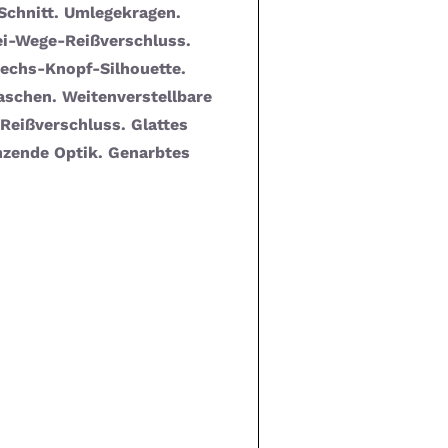
Schnitt. Umlegekragen.
ei-Wege-Reißverschluss.
Sechs-Knopf-Silhouette.
aschen. Weitenverstellbare
Reißverschluss. Glattes
änzende Optik. Genarbtes