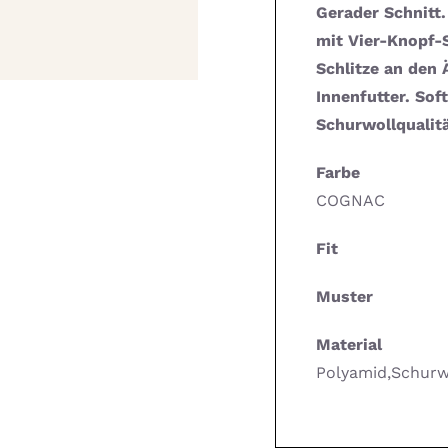
Gerader Schnitt
mit Vier-Knopf-S
Schlitze an den
Innenfutter. Sof
Schurwollqualit
Farbe
COGNAC
Fit
Muster
Material
Polyamid,Schurwo