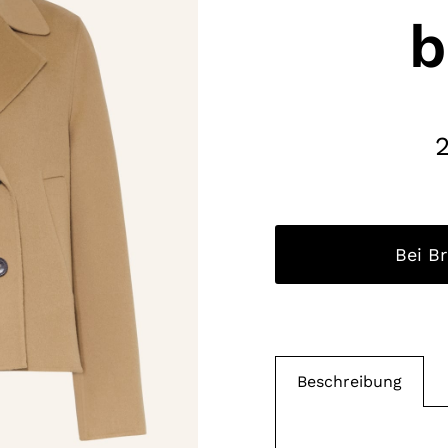
b
Bei B
Beschreibung