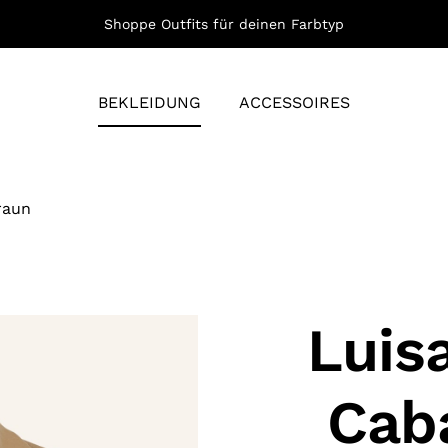
Shoppe Outfits für deinen Farbtyp
BEKLEIDUNG
ACCESSOIRES
raun
Luis
Cab