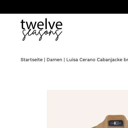
Zum
Inhalt
springen
Startseite
|
Damen
|
Luisa Cerano Cabanjacke b