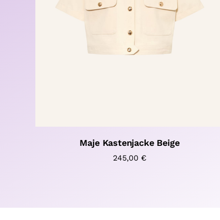
Maje Kastenjacke Beige
245,00
€