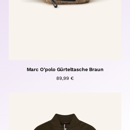
Marc O’polo Gürteltasche Braun
89,99
€