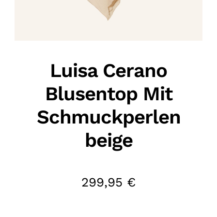
Luisa Cerano
Blusentop Mit
Schmuckperlen
beige
299,95
€