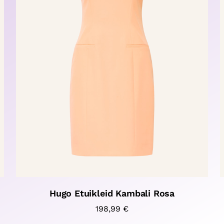
Hugo Etuikleid Kambali Rosa
198,99
€