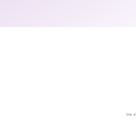
Die d