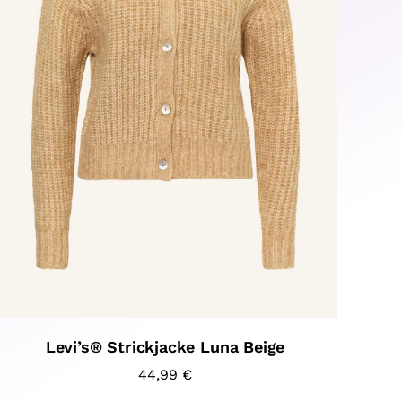
Levi’s® Strickjacke Luna Beige
44,99
€