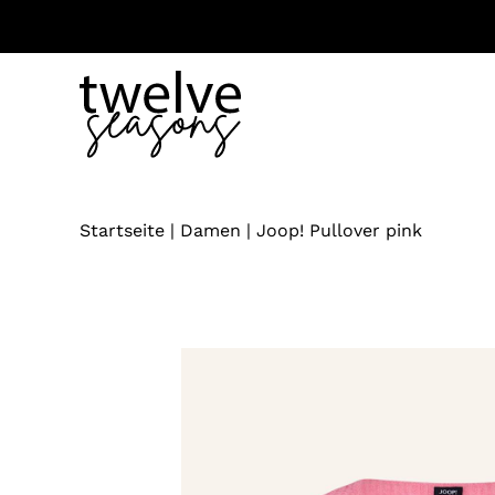
Zum
Inhalt
springen
Startseite
|
Damen
|
Joop! Pullover pink