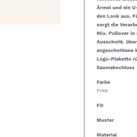
Ärmel und ein U
den Look aus. F
sorgt die Verarb
Mix. Pullover i
Ausschnitt. über
angeschnittene k
Logo-Plakette rü
Saumabschluss
Farbe
PINK
Fit
Muster
Material