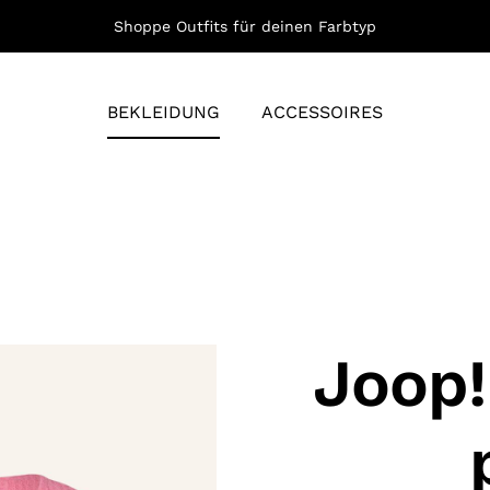
Shoppe Outfits für deinen Farbtyp
BEKLEIDUNG
ACCESSOIRES
Joop!