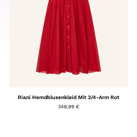
Riani Hemdblusenkleid Mit 3/4-Arm Rot
348,99
€