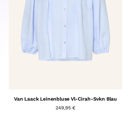
Van Laack Leinenbluse Vl-Cirah-Svkn Blau
249,95
€