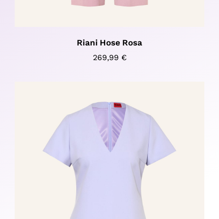
Riani Hose Rosa
269,99
€