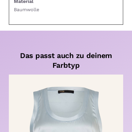
Material
Baumwolle
Das passt auch zu deinem
Farbtyp