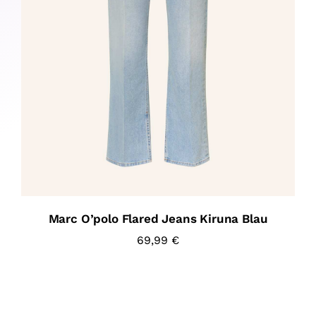
Marc O’polo Flared Jeans Kiruna Blau
69,99
€