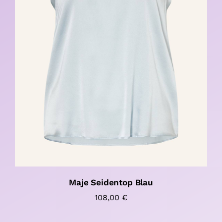
Maje Seidentop Blau
108,00
€