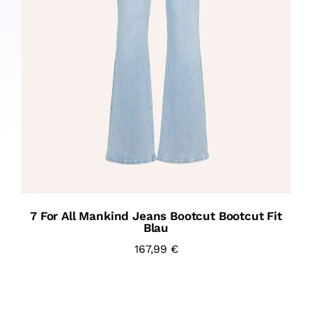
7 For All Mankind Jeans Bootcut Bootcut Fit
Blau
167,99
€