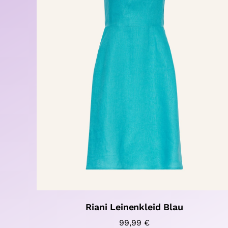
Riani Leinenkleid Blau
99,99
€