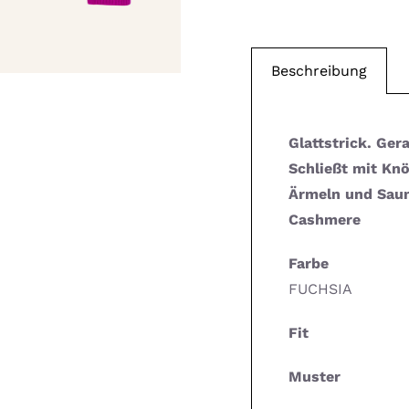
Beschreibung
Glattstrick. Ger
Schließt mit Kn
Ärmeln und Saum
Cashmere
Farbe
FUCHSIA
Fit
Muster