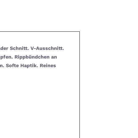
ader Schnitt. V-Ausschnitt.
öpfen. Rippbündchen an
. Softe Haptik. Reines