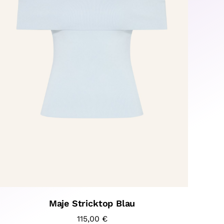
Maje Stricktop Blau
115,00
€