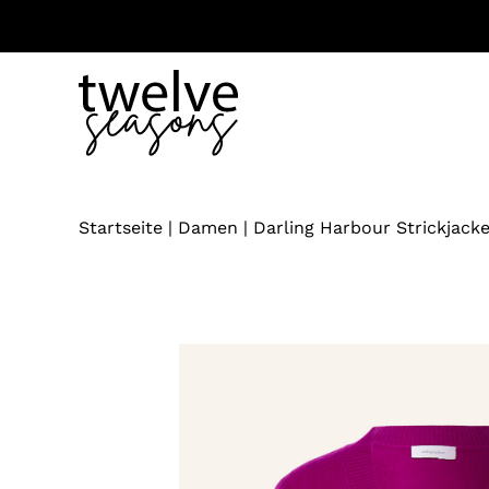
Zum
Inhalt
springen
Startseite
|
Damen
|
Darling Harbour Strickjack