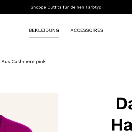
Shoppe Outfits für deinen Farbtyp
BEKLEIDUNG
ACCESSOIRES
e Aus Cashmere pink
Da
Ha